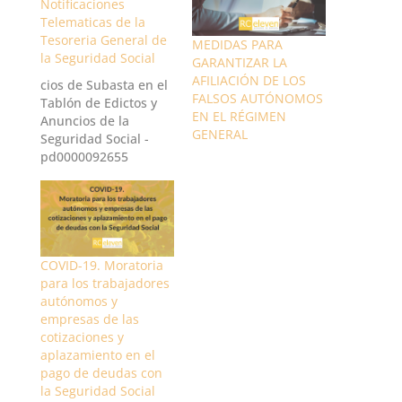
Notificaciones
Telematicas de la
Tesoreria General de
MEDIDAS PARA
la Seguridad Social
GARANTIZAR LA
AFILIACIÓN DE LOS
cios de Subasta en el
FALSOS AUTÓNOMOS
Tablón de Edictos y
EN EL RÉGIMEN
Anuncios de la
GENERAL
Seguridad Social -
pd0000092655
COVID-19. Moratoria
para los trabajadores
autónomos y
empresas de las
cotizaciones y
aplazamiento en el
pago de deudas con
la Seguridad Social