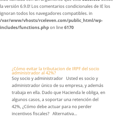
la versión 6.9.0! Los comentarios condicionales de IE los
ignoran todos los navegadores compatibles. in
/var/www/vhosts/rceleven.com/public_html/wp-
includes/functions.php
on line
6170
¿Cómo evitar la tributacion de IRPF del socio
administrador al 42%?
Soy socio y administrador Usted es socio y
administrador único de su empresa, y además
trabaja en ella. Dado que Hacienda le obliga, en
algunos casos, a soportar una retención del
42%, ¿Cómo debe actuar para no perder
incentivos fiscales? Alternativa...