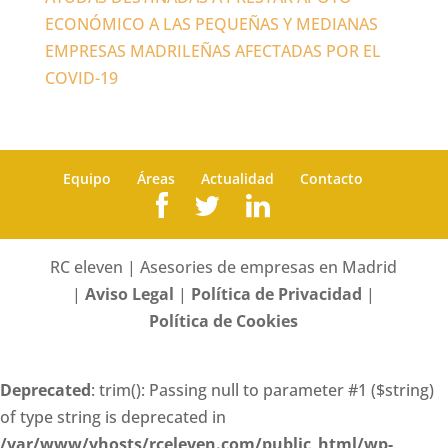
ECONÓMICO A LAS PEQUEÑAS Y MEDIANAS
EMPRESAS MADRILEÑAS AFECTADAS POR EL
COVID-19
Equipo
Áreas
Actualidad
Contacto
RC eleven | Asesories de empresas en Madrid
|
Aviso Legal
|
Política de Privacidad
|
Política de Cookies
Deprecated
: trim(): Passing null to parameter #1 ($string)
of type string is deprecated in
/var/www/vhosts/rceleven.com/public_html/wp-