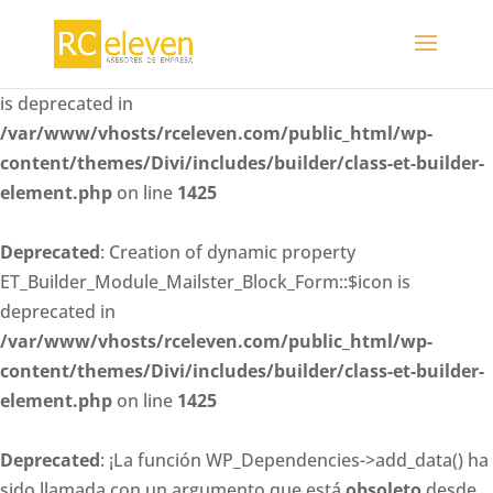
Deprecated
: Creation of dynamic property
ET_Builder_Module_Mailster_Block_Form::$whitelisted_fiel
is deprecated in
/var/www/vhosts/rceleven.com/public_html/wp-
content/themes/Divi/includes/builder/class-et-builder-
element.php
on line
1425
Deprecated
: Creation of dynamic property
ET_Builder_Module_Mailster_Block_Form::$icon is
deprecated in
/var/www/vhosts/rceleven.com/public_html/wp-
content/themes/Divi/includes/builder/class-et-builder-
element.php
on line
1425
Deprecated
: ¡La función WP_Dependencies->add_data() ha
sido llamada con un argumento que está
obsoleto
desde