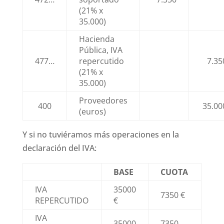
(21% x
35.000)
Hacienda
Pública, IVA
477…
repercutido
7.35
(21% x
35.000)
Proveedores
400
35.00
(euros)
Y si no tuviéramos más operaciones en la
declaración del IVA:
BASE
CUOTA
IVA
35000
7350 €
REPERCUTIDO
€
IVA
35000
7350