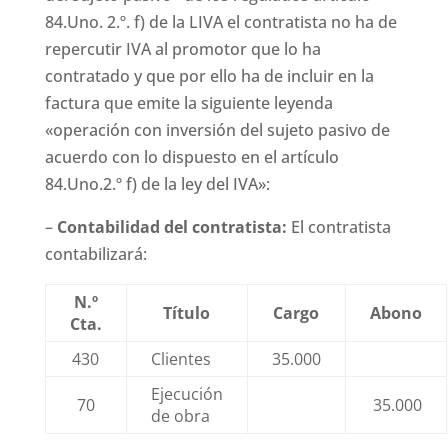
84.Uno. 2.º. f) de la LIVA el contratista no ha de
repercutir IVA al promotor que lo ha
contratado y que por ello ha de incluir en la
factura que emite la siguiente leyenda
«operación con inversión del sujeto pasivo de
acuerdo con lo dispuesto en el artículo
84.Uno.2.º f) de la ley del IVA»:
–
Contabilidad del contratista:
El contratista
contabilizará:
N.º
Título
Cargo
Abono
Cta.
430
Clientes
35.000
Ejecución
70
35.000
de obra