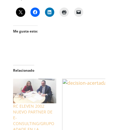
Me gusta esto:
Relacionado
RC ELEVEN 2002
NUEVO PARTNER DE
E-
CONSULTING/GRUPO
ADADE EN LA