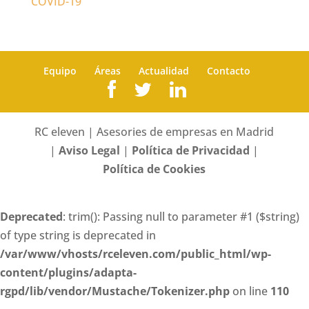
COVID-19
Equipo
Áreas
Actualidad
Contacto
RC eleven | Asesories de empresas en Madrid
|
Aviso Legal
|
Política de Privacidad
|
Política de Cookies
Deprecated
: trim(): Passing null to parameter #1 ($string)
of type string is deprecated in
/var/www/vhosts/rceleven.com/public_html/wp-
content/plugins/adapta-
rgpd/lib/vendor/Mustache/Tokenizer.php
on line
110