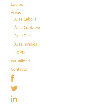
Equipo
Áreas
Área Laboral
Área Contable
Área Fiscal
Área Jurídica
LOPD
Actualidad
Contacto