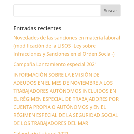
Entradas recientes
Novedades de las sanciones en materia laboral
(modificación de la LISOS -Ley sobre
Infracciones y Sanciones en el Orden Social-)
Campaña Lanzamiento especial 2021
INFORMACIÓN SOBRE LA EMISIÓN DE
ADEUDOS EN EL MES DE NOVIEMBRE A LOS
TRABAJADORES AUTÓNOMOS INCLUIDOS EN
EL RÉGIMEN ESPECIAL DE TRABAJADORES POR
CUENTA PROPIA O AUTÓNOMOS y EN EL
RÉGIMEN ESPECIAL DE LA SEGURIDAD SOCIAL
DE LOS TRABAJADORES DEL MAR
Calendario Laboral 2021