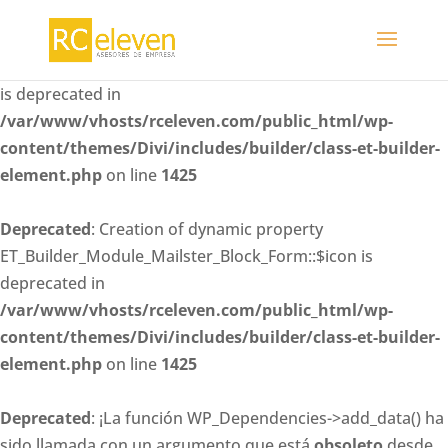
Deprecated
: Creation of dynamic property
ET_Builder_Module_Mailster_Block_Form::$whitelisted_fiel
is deprecated in
/var/www/vhosts/rceleven.com/public_html/wp-
content/themes/Divi/includes/builder/class-et-builder-
element.php
on line
1425
Deprecated
: Creation of dynamic property
ET_Builder_Module_Mailster_Block_Form::$icon is
deprecated in
/var/www/vhosts/rceleven.com/public_html/wp-
content/themes/Divi/includes/builder/class-et-builder-
element.php
on line
1425
Deprecated
: ¡La función WP_Dependencies->add_data() ha
sido llamada con un argumento que está
obsoleto
desde