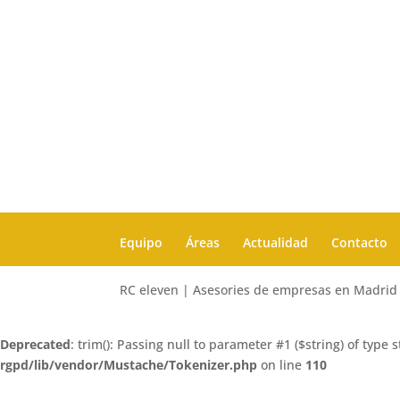
Equipo
Áreas
Actualidad
Contacto
RC eleven | Asesories de empresas en Madrid
Deprecated
: trim(): Passing null to parameter #1 ($string) of type 
rgpd/lib/vendor/Mustache/Tokenizer.php
on line
110