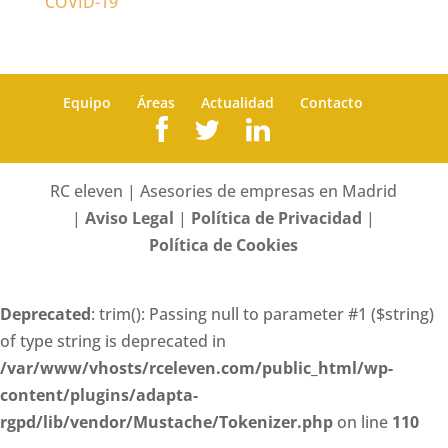
COVID-19
Equipo
Áreas
Actualidad
Contacto
RC eleven | Asesories de empresas en Madrid
|
Aviso Legal
|
Política de Privacidad
|
Política de Cookies
Deprecated
: trim(): Passing null to parameter #1 ($string)
of type string is deprecated in
/var/www/vhosts/rceleven.com/public_html/wp-
content/plugins/adapta-
rgpd/lib/vendor/Mustache/Tokenizer.php
on line
110