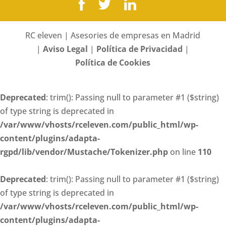
RC eleven | Asesories de empresas en Madrid
|
Aviso Legal
|
Política de Privacidad
|
Política de Cookies
Deprecated
: trim(): Passing null to parameter #1 ($string)
of type string is deprecated in
/var/www/vhosts/rceleven.com/public_html/wp-
content/plugins/adapta-
rgpd/lib/vendor/Mustache/Tokenizer.php
on line
110
Deprecated
: trim(): Passing null to parameter #1 ($string)
of type string is deprecated in
/var/www/vhosts/rceleven.com/public_html/wp-
content/plugins/adapta-