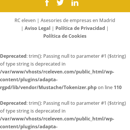
RC eleven | Asesories de empresas en Madrid
|
Aviso Legal
|
Política de Privacidad
|
Política de Cookies
Deprecated
: trim(): Passing null to parameter #1 ($string)
of type string is deprecated in
/var/www/vhosts/rceleven.com/public_html/wp-
content/plugins/adapta-
rgpd/lib/vendor/Mustache/Tokenizer.php
on line
110
Deprecated
: trim(): Passing null to parameter #1 ($string)
of type string is deprecated in
/var/www/vhosts/rceleven.com/public_html/wp-
content/plugins/adapta-