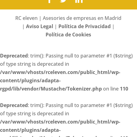
RC eleven | Asesories de empresas en Madrid
|
Aviso Legal
|
Política de Privacidad
|
Política de Cookies
Deprecated
: trim(): Passing null to parameter #1 ($string)
of type string is deprecated in
/var/www/vhosts/rceleven.com/public_html/wp-
content/plugins/adapta-
rgpd/lib/vendor/Mustache/Tokenizer.php
on line
110
Deprecated
: trim(): Passing null to parameter #1 ($string)
of type string is deprecated in
/var/www/vhosts/rceleven.com/public_html/wp-
content/plugins/adapta-