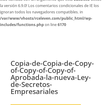
la versión 6.9.0! Los comentarios condicionales de IE los
ignoran todos los navegadores compatibles. in
/var/www/vhosts/rceleven.com/public_html/wp-
includes/functions.php
on line
6170
Copia-de-Copia-de-Copy-
of-Copy-of-Copy-of-
Aprobada-la-nueva-Ley-
de-Secretos-
Empresariales